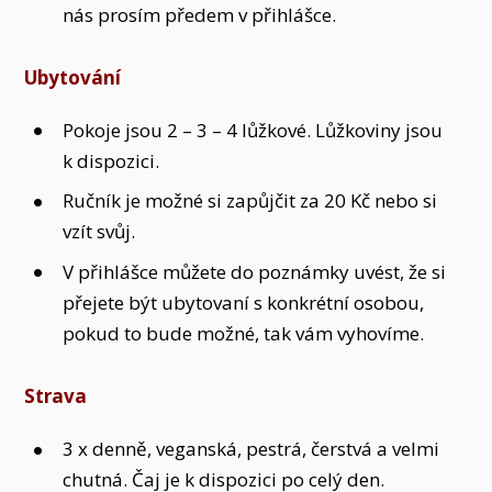
nás prosím předem v přihlášce.
Ubytování
Pokoje jsou 2 – 3 – 4 lůžkové. Lůžkoviny jsou
k dispozici.
Ručník je možné si zapůjčit za 20 Kč nebo si
vzít svůj.
V přihlášce můžete do poznámky uvést, že si
přejete být ubytovaní s konkrétní osobou,
pokud to bude možné, tak vám vyhovíme.
Strava
3 x denně, veganská, pestrá, čerstvá a velmi
chutná. Čaj je k dispozici po celý den.