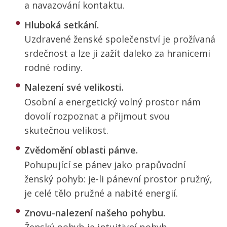
a navazování kontaktu.
Hluboká setkání.
Uzdravené ženské společenství je prožívaná
srdečnost a lze ji zažít daleko za hranicemi
rodné rodiny.
Nalezení své velikosti.
Osobní a energetický volný prostor nám
dovolí rozpoznat a přijmout svou
skutečnou velikost.
Zvědomění oblasti pánve.
Pohupující se pánev jako prapůvodní
ženský pohyb: je-li pánevní prostor pružný,
je celé tělo pružné a nabité energií.
Znovu-nalezení našeho pohybu.