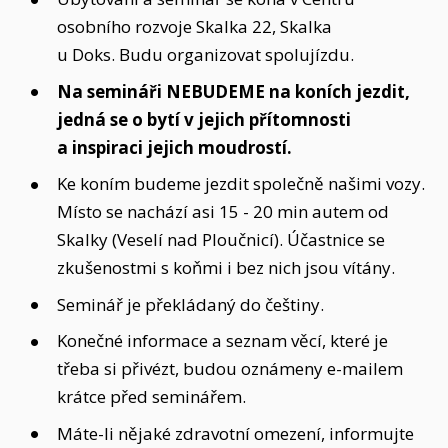
osobního rozvoje Skalka 22, Skalka
u Doks. Budu organizovat spolujízdu.
Na semináři NEBUDEME na koních jezdit,
jedná se o bytí v jejich přítomnosti
a inspiraci jejich moudrostí.
Ke koním budeme jezdit společně našimi vozy.
Místo se nachází asi 15 - 20 min autem od
Skalky (Veselí nad Ploučnicí). Účastnice se
zkušenostmi s koňmi i bez nich jsou vítány.
Seminář je překládaný do češtiny.
Konečné informace a seznam věcí, které je
třeba si přivézt, budou oznámeny e-mailem
krátce před seminářem.
Máte-li nějaké zdravotní omezení, informujte