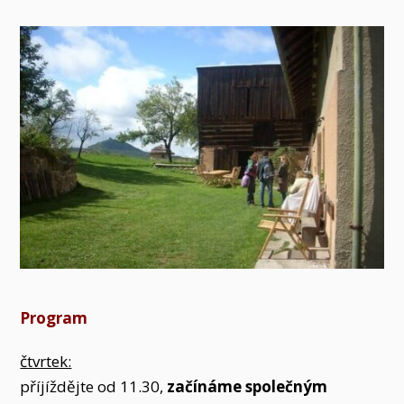
Program
čtvrtek:
příjíždějte od 11.30,
začínáme společným