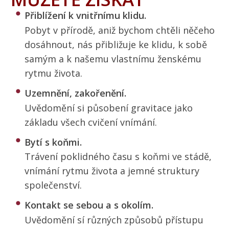
Přiblížení k vnitřnímu klidu.
Pobyt v přírodě, aniž bychom chtěli něčeho
dosáhnout, nás přibližuje ke klidu, k sobě
samým a k našemu vlastnímu ženskému
rytmu života.
Uzemnění, zakořenění.
Uvědomění si působení gravitace jako
základu všech cvičení vnímání.
Bytí s koňmi.
Trávení poklidného času s koňmi ve stádě,
vnímání rytmu života a jemné struktury
společenství.
Kontakt se sebou a s okolím.
Uvědomění sí různých způsobů přístupu