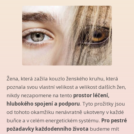
Žena, která zažila kouzlo ženského kruhu, která
poznala svou vlastní velikost a velikost dalších žen,
nikdy nezapomene na tento
prostor léčení,
hlubokého spojení a podporu
. Tyto prožitky jsou
od tohoto okamžiku nenávratně ukotveny v každé
buňce a v celém energetickém systému.
Pro pestré
požadavky každodenního života
budeme mít