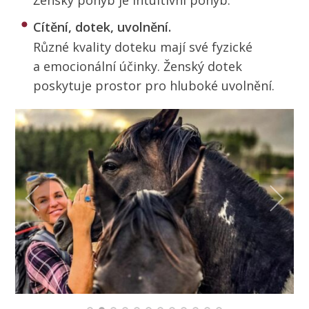
Ženský pohyb je intuitivní pohyb.
Cítění, dotek, uvolnění.
Různé kvality doteku mají své fyzické
a emocionální účinky. Ženský dotek
poskytuje prostor pro hluboké uvolnění.