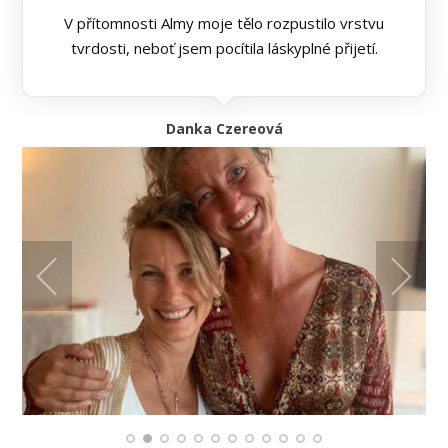
V přítomnosti Almy moje tělo rozpustilo vrstvu
tvrdosti, neboť jsem pocítila láskyplné přijetí.
Danka Czereová