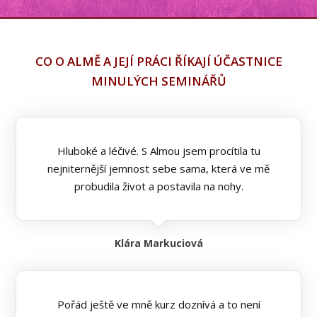
CO O ALMĚ A JEJÍ PRÁCI ŘÍKAJÍ ÚČASTNICE
MINULÝCH SEMINÁŘŮ
Hluboké a léčivé. S Almou jsem procítila tu
nejniternější jemnost sebe sama, která ve mě
probudila život a postavila na nohy.
Klára Markuciová
Pořád ještě ve mně kurz doznívá a to není