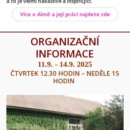
a to je velmi nakažlivé a inspirující.
Více o Almě a její práci najdete zde
ORGANIZAČNÍ
INFORMACE
11.9. - 14.9. 2025
ČTVRTEK 12.30 HODIN – NEDĚLE 15
HODIN