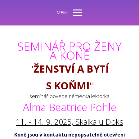
MENU
SEMINÁŘ PRO ŽENY
A KONĚ
"
ŽENSTVÍ A BYTÍ
S KOŇMI
"
seminář povede německá lektorka
Alma Beatrice Pohle
11. - 14. 9. 2025, Skalka u Doks
Koně jsou v kontaktu nepopsatelně otevření